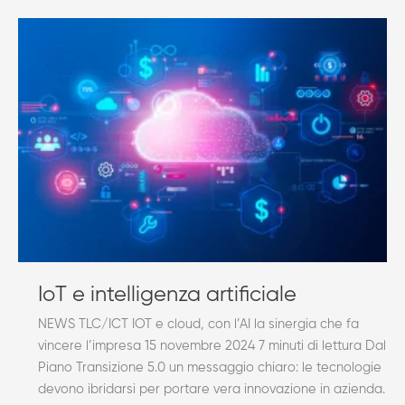
IoT
e
intelligenza
artificiale
IoT e intelligenza artificiale
NEWS TLC/ICT IOT e cloud, con l’AI la sinergia che fa
vincere l’impresa 15 novembre 2024 7 minuti di lettura Dal
Piano Transizione 5.0 un messaggio chiaro: le tecnologie
devono ibridarsi per portare vera innovazione in azienda.