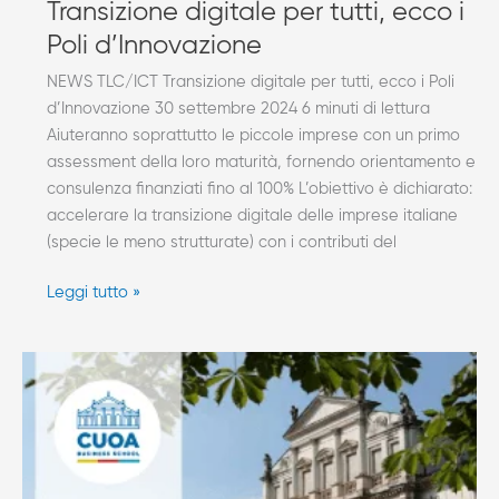
Transizione digitale per tutti, ecco i
Poli d’Innovazione
NEWS TLC/ICT Transizione digitale per tutti, ecco i Poli
d’Innovazione 30 settembre 2024 6 minuti di lettura
Aiuteranno soprattutto le piccole imprese con un primo
assessment della loro maturità, fornendo orientamento e
consulenza finanziati fino al 100% L’obiettivo è dichiarato:
accelerare la transizione digitale delle imprese italiane
(specie le meno strutturate) con i contributi del
Leggi tutto »
AXERA
è
nuovo
Socio
Sostenitore
CUOA