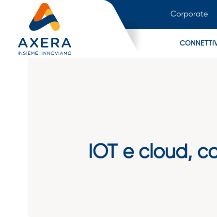
Corporate
CONNETTIV
IOT e cloud, co