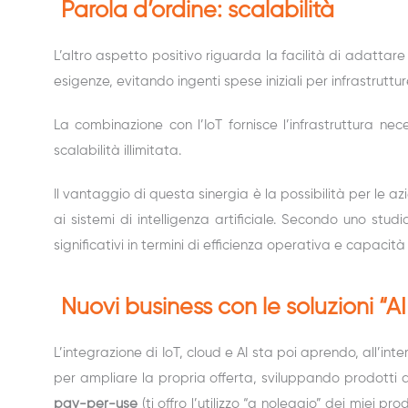
Parola d’ordine: scalabilità
L’altro aspetto positivo riguarda la facilità di adattare
esigenze, evitando ingenti spese iniziali per infrastruttu
La combinazione con l’IoT fornisce l’infrastruttura n
scalabilità illimitata.
Il vantaggio di questa sinergia è la possibilità per le a
ai sistemi di intelligenza artificiale. Secondo uno stu
significativi in termini di efficienza operativa e capacità
Nuovi business con le soluzioni “
L’integrazione di IoT, cloud e AI sta poi aprendo, all’in
per ampliare la propria offerta, sviluppando prodotti d
pay-per-use
(ti offro l’utilizzo “a noleggio” dei miei p