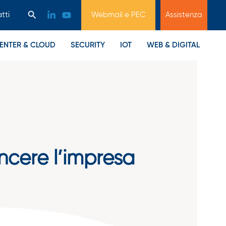
Cerca
tti
Webmail e PEC
Assistenza
ENTER & CLOUD
SECURITY
IOT
WEB & DIGITAL
incere l’impresa