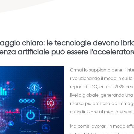
aggio chiaro: le tecnologie devono ibri
igenza artificiale può essere l’accelera
Ormai lo sappiamo bene: l’
Int
rivoluzionando il modo in cui l
report di IDC, entro il 2025 ci 
livello globale, generando una 
risorsa più preziosa da immaga
cui indirizzare al meglio le sce
Ma come lavorarli in modo effi