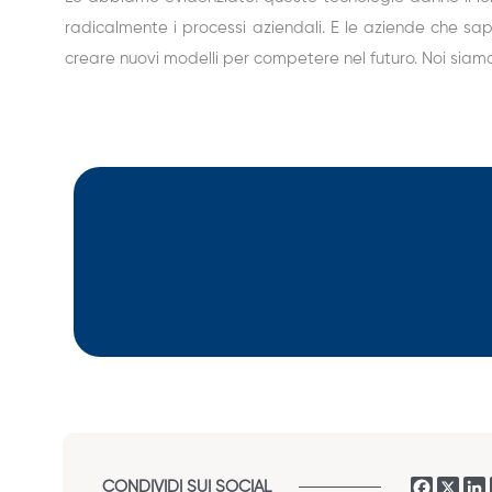
radicalmente i processi aziendali. E le aziende che sap
creare nuovi modelli per competere nel futuro. Noi siamo
CONDIVIDI SUI SOCIAL