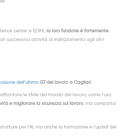
le.
petence center e EDIH),
la loro funzione è fortemente
on successiva attività di indirizzamento agli altri
casione dell’ultimo
G7 del lavoro a Cagliari
.
’affrontare le sfide del mondo del lavoro, come l’uso
ità e migliorare la sicurezza sul lavoro
, ma comporta
trutture per l’AI, ma anche la formazione e l’upskill del