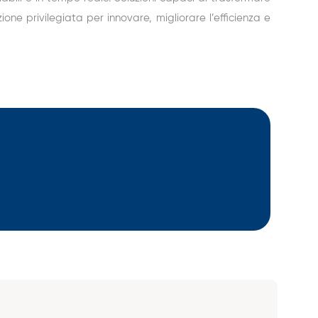
ne privilegiata per innovare, migliorare l’efficienza e