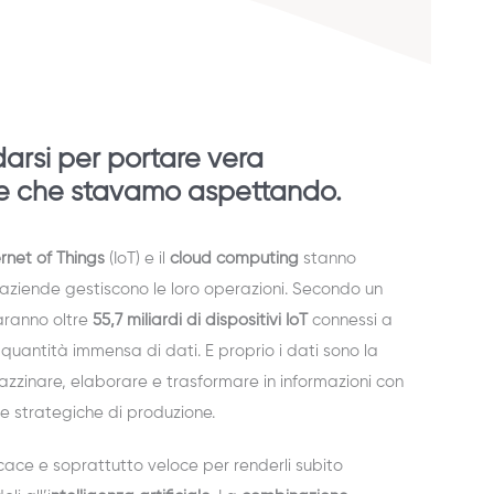
darsi per portare vera
tore che stavamo aspettando.
ernet of Things
(IoT) e il
cloud computing
stanno
e aziende gestiscono le loro operazioni. Secondo un
saranno oltre
55,7 miliardi di dispositivi IoT
connessi a
quantità immensa di dati. E proprio i dati sono la
zzinare, elaborare e trasformare in informazioni con
lte strategiche di produzione.
cace e soprattutto veloce per renderli subito