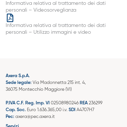
Informativa relativa al trattamento dei dati
personali – Videosorveglianza
Informativa relativa al trattamento dei dati
personali – Utilizzo immagini e video
Axera S.p.A.
Sede legale:
Via Madonnetta 215 int. 4,
36075 Montecchio Maggiore (VI)
P.IVA C.F. Reg. Imp. VI
02508980246
REA
236299
Cap. Soc.
Euro 1.636.365,00 i.v.
SDI
A4707H7
Pec:
axera@pec.axera.it
Servizi