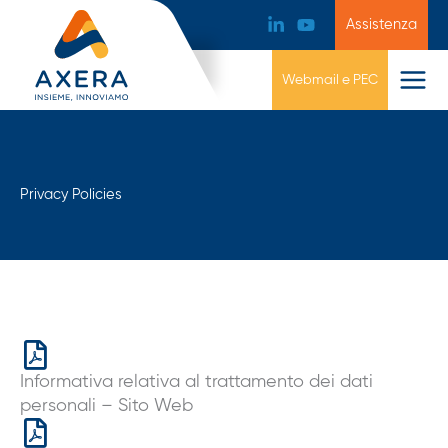
Assistenza
Webmail e PEC
Privacy Policies
Informativa relativa al trattamento dei dati
personali – Sito Web