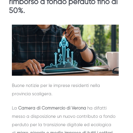
rimborso a fondo perduto fino al
50%.
Buone notizie per le imprese residenti nella
provincia scaligera.
La
Camera di Commercio di Verona
ha difatti
messo a disposizione un nuovo contributo a fondo
perduto per la transizione digitale ed ecologica