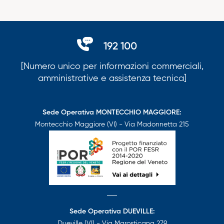
192 100
[Numero unico per informazioni commerciali,
amministrative e assistenza tecnica]
Sede Operativa MONTECCHIO MAGGIORE:
Montecchio Maggiore (VI) - Via Madonnetta 215
Sede Operativa DUEVILLE:
Dueville (VI) - Via Marosticana 279