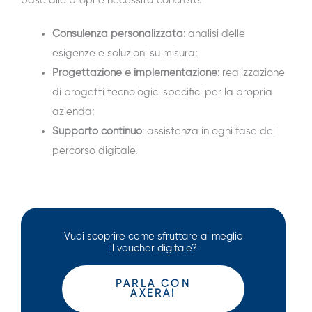
base alle proprie necessità concrete.
Consulenza personalizzata:
analisi delle
esigenze e soluzioni su misura;
Progettazione e implementazione:
realizzazione
di progetti tecnologici specifici per la propria
azienda;
Supporto continuo
: assistenza in ogni fase del
percorso digitale.
Vuoi scoprire come sfruttare al meglio
il voucher digitale?
PARLA CON
AXERA!