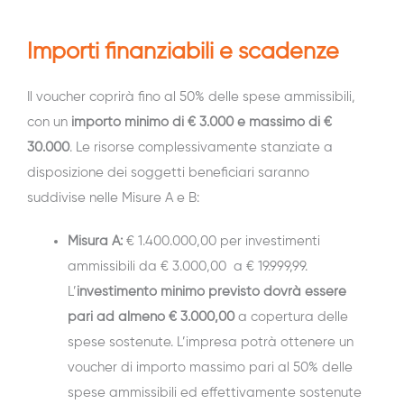
Importi finanziabili e scadenze
Il voucher coprirà fino al 50% delle spese ammissibili,
con un
importo minimo di € 3.000 e massimo di €
30.000
. Le risorse complessivamente stanziate a
disposizione dei soggetti beneficiari saranno
suddivise nelle Misure A e B:
Misura A:
€ 1.400.000,00 per investimenti
ammissibili da € 3.000,00 a € 19.999,99.
L’
investimento minimo previsto dovrà essere
pari ad almeno € 3.000,00
a copertura delle
spese sostenute. L’impresa potrà ottenere un
voucher di importo massimo pari al 50% delle
spese ammissibili ed effettivamente sostenute