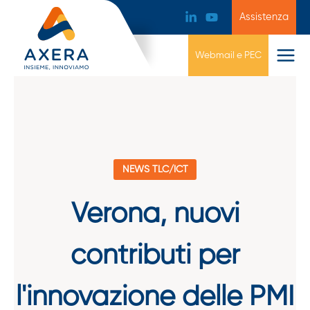
Assistenza
Webmail e PEC
NEWS TLC/ICT
Verona, nuovi
contributi per
l'innovazione delle PMI