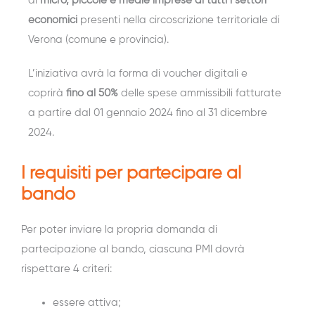
di
micro, piccole e medie imprese
di tutti i settori
economici
presenti nella circoscrizione territoriale di
Verona (comune e provincia).
L’iniziativa avrà la forma di voucher digitali e
coprirà
fino al 50%
delle spese ammissibili fatturate
a partire dal 01 gennaio 2024 fino al 31 dicembre
2024.
I requisiti per partecipare al
bando
Per poter inviare la propria domanda di
partecipazione al bando, ciascuna PMI dovrà
rispettare 4 criteri:
essere attiva;