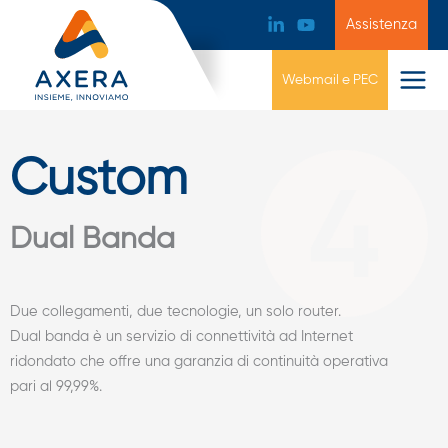
Assistenza
Webmail e PEC
Custom
Dual Banda
Due collegamenti, due tecnologie, un solo router.
Dual banda è un servizio di connettività ad Internet
ridondato che offre una garanzia di continuità operativa
pari al 99,99%.