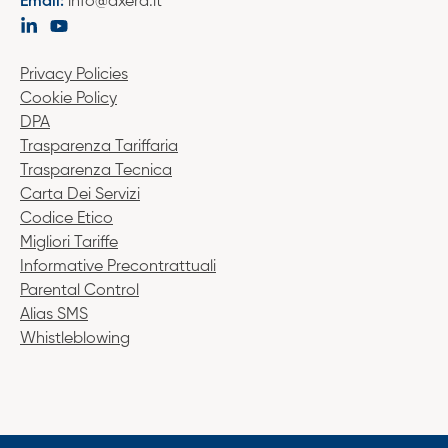
Email:
info@axera.it
Privacy Policies
Cookie Policy
DPA
Trasparenza Tariffaria
Trasparenza Tecnica
Carta Dei Servizi
Codice Etico
Migliori Tariffe
Informative Precontrattuali
Parental Control
Alias SMS
Whistleblowing