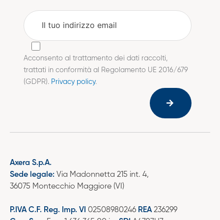
Acconsento al trattamento dei dati raccolti,
trattati in conformità al Regolamento UE 2016/679
(GDPR).
Privacy policy
.
Axera S.p.A.
Sede legale:
Via Madonnetta 215 int. 4,
36075 Montecchio Maggiore (VI)
P.IVA C.F. Reg. Imp. VI
02508980246
REA
236299