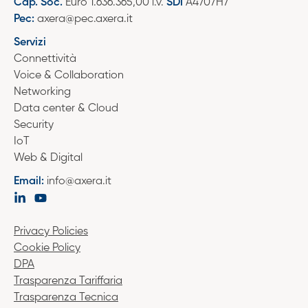
Cap. Soc.
Euro 1.636.365,00 i.v.
SDI
A4707H7
Pec:
axera@pec.axera.it
Servizi
Connettività
Voice & Collaboration
Networking
Data center & Cloud
Security
IoT
Web & Digital
Email:
info@axera.it
Privacy Policies
Cookie Policy
DPA
Trasparenza Tariffaria
Trasparenza Tecnica