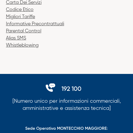
Carta Dei Servizi
Codice Etico
Migliori Tariffe
Informative Precontrattuali
Parental Control
Alias SMS
Whistleblowing
192 100
[Numero unico per informazioni commerciali,
amministrative e assistenza tecnica]
Sede Operativa MONTECCHIO MAGGIORE: