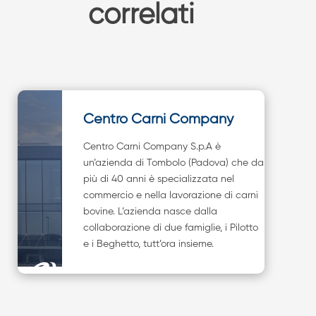
correlati
Centro Carni Company
Centro Carni Company S.p.A è
un’azienda di Tombolo (Padova) che da
più di 40 anni è specializzata nel
commercio e nella lavorazione di carni
bovine. L’azienda nasce dalla
collaborazione di due famiglie, i Pilotto
e i Beghetto, tutt’ora insieme.