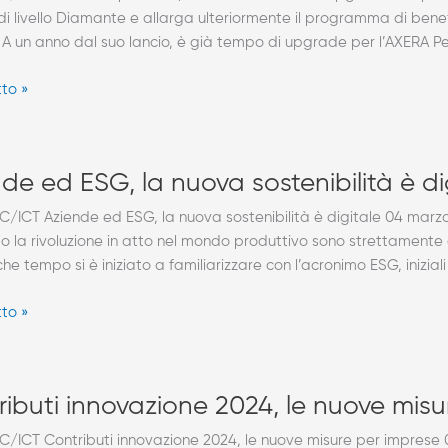
di livello Diamante e allarga ulteriormente il programma di benefi
 A un anno dal suo lancio, è già tempo di upgrade per l’AXERA P
tto »
e
de ed ESG, la nuova sostenibilità è di
/ICT Aziende ed ESG, la nuova sostenibilità è digitale 04 marzo 20
 la rivoluzione in atto nel mondo produttivo sono strettamente co
e tempo si è iniziato a familiarizzare con l’acronimo ESG, iniziali
lità
tto »
ti
ibuti innovazione 2024, le nuove misu
one
/ICT Contributi innovazione 2024, le nuove misure per imprese 05