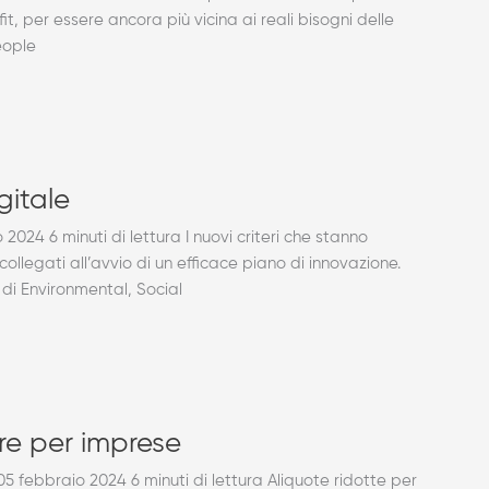
t, per essere ancora più vicina ai reali bisogni delle
eople
gitale
24 6 minuti di lettura I nuovi criteri che stanno
llegati all’avvio di un efficace piano di innovazione.
 di Environmental, Social
re per imprese
 febbraio 2024 6 minuti di lettura Aliquote ridotte per