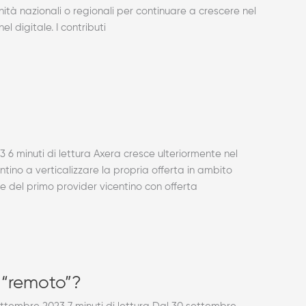
ità nazionali o regionali per continuare a crescere nel
l digitale. I contributi
 minuti di lettura Axera cresce ulteriormente nel
ntino a verticalizzare la propria offerta in ambito
e del primo provider vicentino con offerta
 “remoto”?