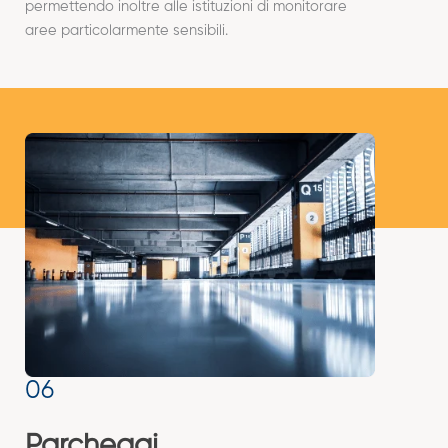
permettendo inoltre alle istituzioni di monitorare
aree particolarmente sensibili.
Parcheggi