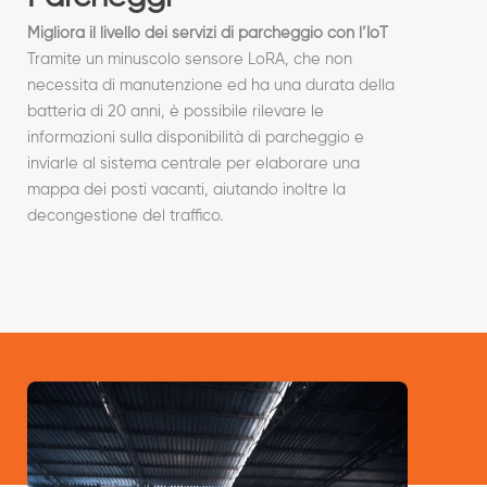
Migliora il livello dei servizi di parcheggio con l’IoT
Tramite un minuscolo sensore LoRA, che non
necessita di manutenzione ed ha una durata della
batteria di 20 anni, è possibile rilevare le
informazioni sulla disponibilità di parcheggio e
inviarle al sistema centrale per elaborare una
mappa dei posti vacanti, aiutando inoltre la
decongestione del traffico.