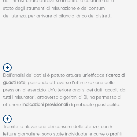
dell’infrastruttura attraverso il controllo costante dello
stato degli strumenti di misurazione e dei consumi
dell’utenza, per arrivare al bilancio idrico dei distretti.
Dall’analisi dei dati si è potuto attuare un’efficace
ricerca di
guasti rete
, passando attraverso l’ottimizzazione delle
pressioni di esercizio. Un’ulteriore analisi dei dati raccolti da
tutti i misuratori, attraverso algoritmi di BI, ha permesso di
ottenere
indicazioni previsionali
di probabile guastabilità.
Tramite la rilevazione dei consumi delle utenze, con 6
letture giornaliere, sono state individuate le curve o
profili