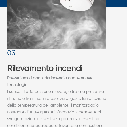
Rilevamento incendi
Preveniamo i danni da incendio con le nuove
tecnologie
I sensori LoRa possono rilevare, oltre alla presenza
di fumo o fiamme, la presenza di gas o la variazione
della temperatura dell’ambiente. Il monitoraggio
costante di tutte queste informazioni permette di
svolgere azioni preventive, qualora si presentino
condizioni che potrebbero favorire la combustione.