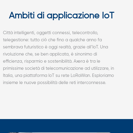
Ambiti di applicazione IoT
Città intelligenti, oggetti connessi, telecontrollo,
telegestione: tutto ciò che fino a qualche anno fa
sembrava futuristico è oggi realtà, grazie all’IoT. Una
rivoluzione che, se ben applicata, è sinonimo di
efficienza, risparmio e sostenibilità. Axera è tra le
primissime società di telecomunicazione ad utilizzare, in
Italia, una piattaforma IoT su rete LoRaWan. Esploriamo
insieme le nuove possibilità delle reti interconnesse.