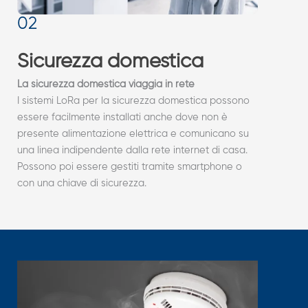
Sicurezza domestica
La sicurezza domestica viaggia in rete
I sistemi LoRa per la sicurezza domestica possono
essere facilmente installati anche dove non è
presente alimentazione elettrica e comunicano su
una linea indipendente dalla rete internet di casa.
Possono poi essere gestiti tramite smartphone o
con una chiave di sicurezza.