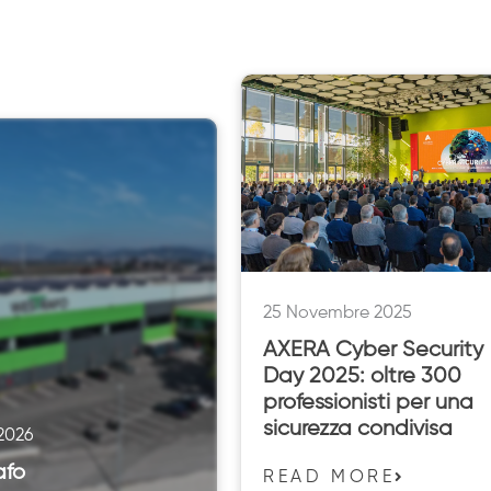
25 Novembre 2025
AXERA Cyber Security
Day 2025: oltre 300
professionisti per una
sicurezza condivisa
 2026
afo
READ MORE