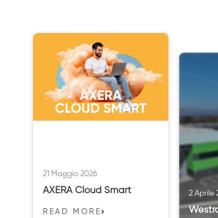
21 Maggio 2026
AXERA Cloud Smart
2 Aprile
Westr
READ MORE