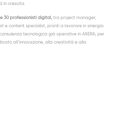
 in crescita.
re 30 professionisti digital,
tra project manager,
st e content specialist, pronti a lavorare in sinergia
e consulenza tecnologica già operative in AXERA, per
icato all’innovazione, alla creatività e alla