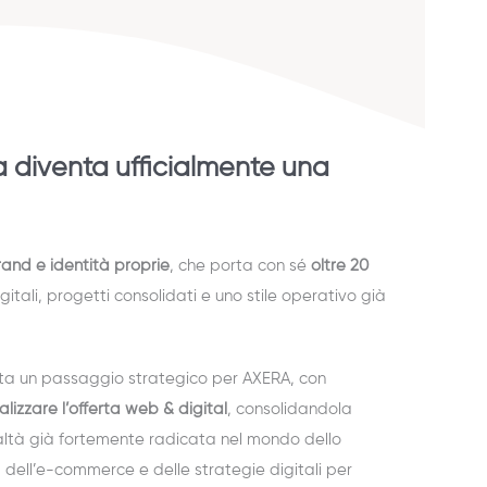
a diventa ufficialmente una
rand e identità proprie
, che porta con sé
oltre 20
igitali, progetti consolidati e uno stile operativo già
a un passaggio strategico per AXERA, con
alizzare l’offerta web & digital
, consolidandola
ealtà già fortemente radicata nel mondo dello
, dell’e-commerce e delle strategie digitali per