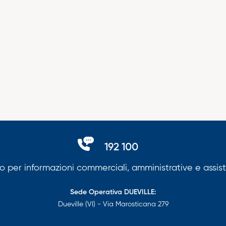
192 100
 per informazioni commerciali, amministrative e assis
Sede Operativa DUEVILLE:
Dueville (VI) - Via Marosticana 279