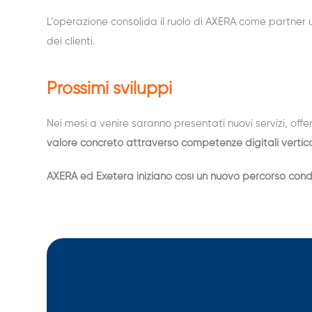
L’operazione consolida il ruolo di AXERA come partner 
dei clienti.
Prossimi sviluppi
Nei mesi a venire saranno presentati nuovi servizi, off
valore concreto attraverso competenze digitali vertical
AXERA ed Exetera iniziano così un nuovo percorso cond