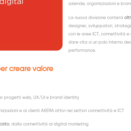
aziende, organizzazioni e brand
La nuova divisione conterà
olt
designer, sviluppatori, strategi
con le aree ICT, connettività 
dare vita a un polo interno ded
performance.
er creare valore
r progetti web, UX/UI e brand identity
izzazioni e ai clienti AXERA attivi nei settori connettività e ICT
icato
, dalla connettività al digital marketing