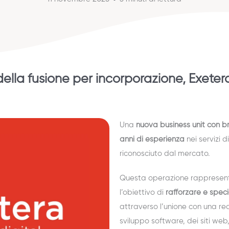
ella fusione per incorporazione, Exeter
Una
nuova business unit con b
anni di esperienza
nei servizi d
riconosciuto dal mercato.
Questa operazione rappresent
l’obiettivo di
rafforzare e speci
attraverso l’unione con una r
sviluppo software, dei siti web