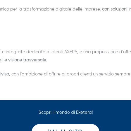
unico per la trasformazione digitale delle imprese,
con soluzioni i
erte integrate dedicate ai clienti AXERA, e una proposizione d’off
i e visione trasversale.
iviso
, con l’ambizione di offrire ai propri clienti un servizio sempr
Scopri il mondo di Exetera!