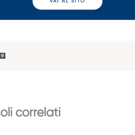
VAI AL SITO
oli correlati