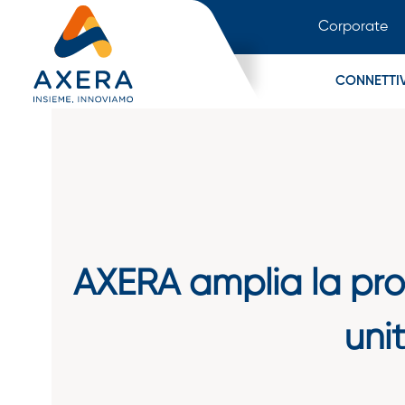
Corporate
CONNETTIV
AXERA amplia la prop
uni