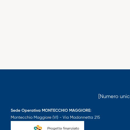
[Numero unico
Sede Operativa MONTECCHIO MAGGIORE:
Montecchio Maggiore (VI) - Via Madonnetta 215