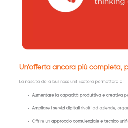
Un’offerta ancora più completa, p
La nascita della business unit Exetera permetterà di:
Aumentare la capacità produttiva e creativa
pe
Ampliare i servizi digitali
rivolti ad aziende, organ
Offrire un
approccio consulenziale e tecnico unif