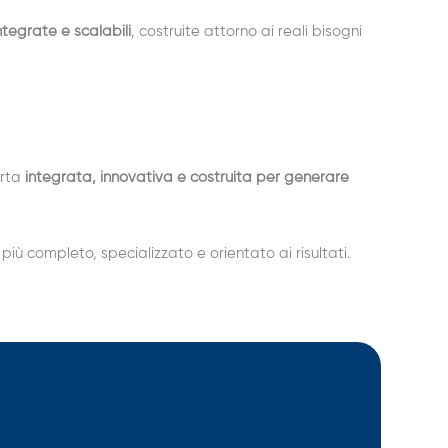
ntegrate e scalabili
, costruite attorno ai reali bisogni
erta
integrata, innovativa e costruita per generare
e più completo, specializzato e orientato ai risultati.