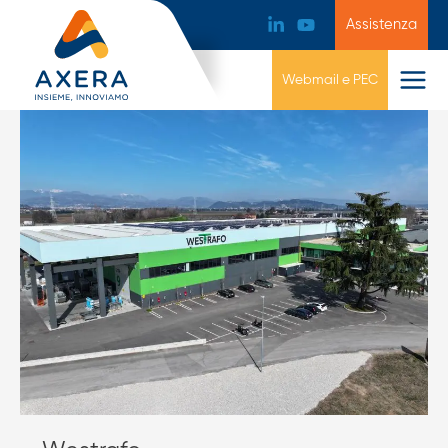
Assistenza
Webmail e PEC
Westrafo