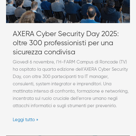
per
una
sicurezza
condivisa
AXERA Cyber Security Day 2025:
oltre 300 professionisti per una
sicurezza condivisa
Giovedì 6 novembre, l’H-FARM Campus di Roncade (TV)
ha ospitato la quarta edizione dell’AXERA Cyber Security
Day, con oltre 300 partecipanti tra IT manager,
consulenti, system integrator e imprenditori. Una
mattinata intensa di confronto, formazione e networking,
incentrata sul ruolo cruciale dell’errore umano negli
attacchi informatici e sugli strumenti per prevenirlo.
Leggi tutto »