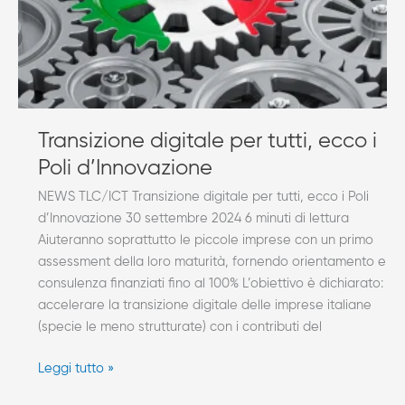
Poli
d’Innovazione
Transizione digitale per tutti, ecco i
Poli d’Innovazione
NEWS TLC/ICT Transizione digitale per tutti, ecco i Poli
d’Innovazione 30 settembre 2024 6 minuti di lettura
Aiuteranno soprattutto le piccole imprese con un primo
assessment della loro maturità, fornendo orientamento e
consulenza finanziati fino al 100% L’obiettivo è dichiarato:
accelerare la transizione digitale delle imprese italiane
(specie le meno strutturate) con i contributi del
Leggi tutto »