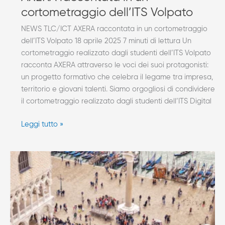
cortometraggio dell’ITS Volpato
NEWS TLC/ICT AXERA raccontata in un cortometraggio
dell’ITS Volpato 18 aprile 2025 7 minuti di lettura Un
cortometraggio realizzato dagli studenti dell’ITS Volpato
racconta AXERA attraverso le voci dei suoi protagonisti:
un progetto formativo che celebra il legame tra impresa,
territorio e giovani talenti. Siamo orgogliosi di condividere
il cortometraggio realizzato dagli studenti dell’ITS Digital
Leggi tutto »
Crisi
demografica,
tocca
all’innovazione
“salvare”
il