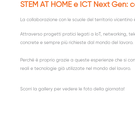
STEM AT HOME e ICT Next Gen: cos
La collaborazione con le scuole del territorio vicentin
Attraverso progetti pratici legati a IoT, networking,
concrete e sempre più richieste dal mondo del lavoro.
Perché è proprio grazie a queste esperienze che si conf
reali e tecnologie già utilizzate nel mondo del lavoro.
Scorri la gallery per vedere le foto della giornata!