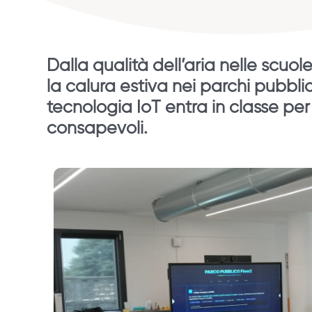
Dalla qualità dell’aria nelle scuo
la calura estiva nei parchi pubblic
tecnologia IoT entra in classe per a
consapevoli.