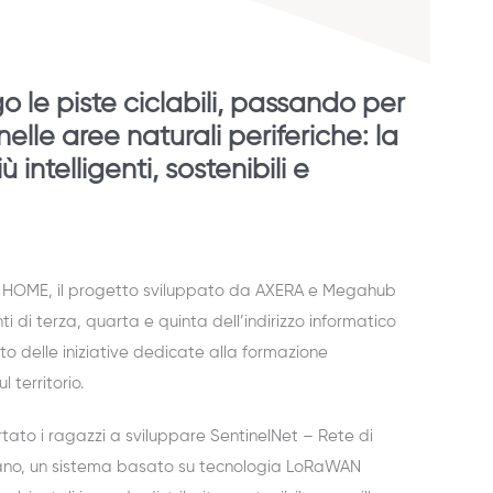
o le piste ciclabili, passando per
nelle aree naturali periferiche: la
intelligenti, sostenibili e
AT HOME, il progetto sviluppato da AXERA e Megahub
i di terza, quarta e quinta dell’indirizzo informatico
ito delle iniziative dedicate alla formazione
 territorio.
rtato i ragazzi a sviluppare SentinelNet – Rete di
no, un sistema basato su tecnologia LoRaWAN