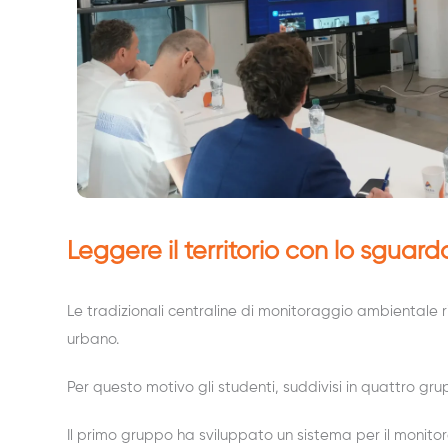
Leggere il territorio con lo sguard
Le tradizionali centraline di monitoraggio ambientale 
urbano.
Per questo motivo gli studenti, suddivisi in quattro grupp
Il primo gruppo ha sviluppato un sistema per il monitora