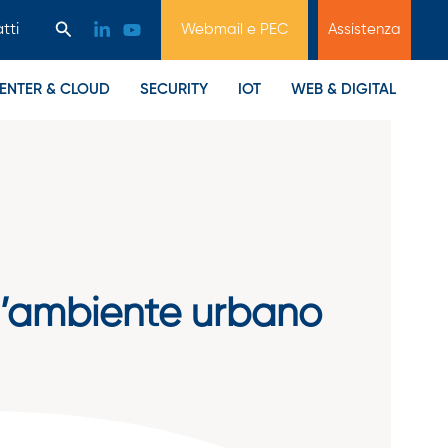
Cerca
tti
Webmail e PEC
Assistenza
ENTER & CLOUD
SECURITY
IOT
WEB & DIGITAL
 l’ambiente urbano