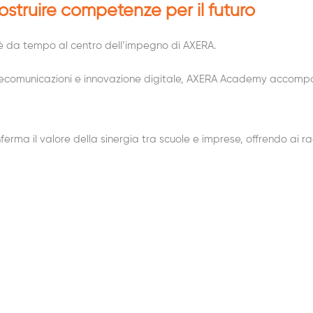
truire competenze per il futuro
o è da tempo al centro dell’impegno di AXERA.
 telecomunicazioni e innovazione digitale, AXERA Academy accomp
erma il valore della sinergia tra scuole e imprese, offrendo ai r