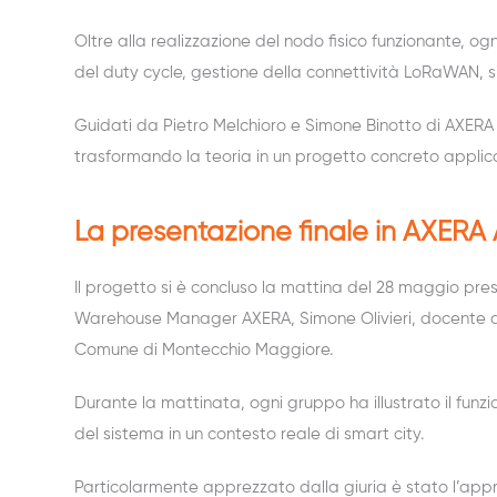
Oltre alla realizzazione del nodo fisico funzionante, 
del duty cycle, gestione della connettività LoRaWAN, si
Guidati da Pietro Melchioro e Simone Binotto di AXERA
trasformando la teoria in un progetto concreto applicat
La presentazione finale in AXER
Il progetto si è concluso la mattina del 28 maggio p
Warehouse Manager AXERA, Simone Olivieri, docente del
Comune di Montecchio Maggiore.
Durante la mattinata, ogni gruppo ha illustrato il funz
del sistema in un contesto reale di smart city.
Particolarmente apprezzato dalla giuria è stato l’appro