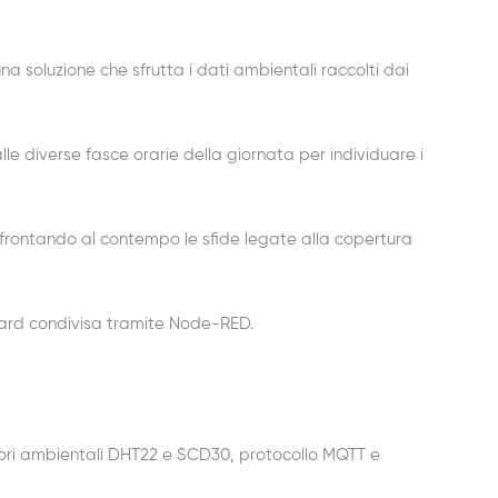
na soluzione che sfrutta i dati ambientali raccolti dai
lle diverse fasce orarie della giornata per individuare i
 affrontando al contempo le sfide legate alla copertura
oard condivisa tramite Node-RED.
sori ambientali DHT22 e SCD30, protocollo MQTT e