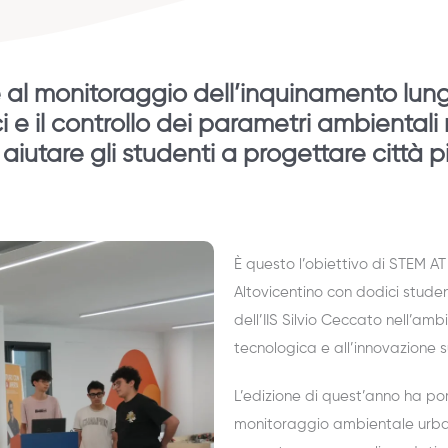
le al monitoraggio dell’inquinamento lung
i e il controllo dei parametri ambientali 
iutare gli studenti a progettare città più 
È questo l’obiettivo di STEM 
Altovicentino con dodici student
dell’IIS Silvio Ceccato nell’amb
tecnologica e all’innovazione sul
L’edizione di quest’anno ha po
monitoraggio ambientale urba