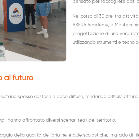
pensato per raccogliere dati am
Nel corso di 30 ore, tra attività
AXERA Academy, a Montecchio M
progettazione di una vera rete
utilizzando strumenti e tecnolo
o al futuro
risultano spesso costose e poco diffuse, rendendo difficile otten
i, hanno affrontato diversi scenari reali del territorio.
ggio della qualità dell’aria nelle aule scolastiche, in grado di ri