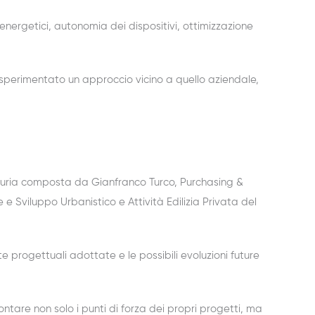
nergetici, autonomia dei dispositivi, ottimizzazione
sperimentato un approccio vicino a quello aziendale,
iuria composta da Gianfranco Turco, Purchasing &
Sviluppo Urbanistico e Attività Edilizia Privata del
 progettuali adottate e le possibili evoluzioni future
ntare non solo i punti di forza dei propri progetti, ma