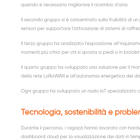
quando è necessario migliorare il ricambio d’aria.
Il secondo gruppo si è concentrato sulla fruibilità di u
sensori per supportare l’attivazione di sistemi di raf
Il terzo gruppo ha analizzato l’esposizione all’inquinam
momenti più critici per chi si sposta a piedi o in biciclet
Il quarto gruppo ha sviluppato una soluzione per il mon
della rete LoRaWAN e all’autonomia energetica dei disp
Ogni gruppo ha sviluppato un nodo IoT specializzato 
Tecnologia, sostenibilità e proble
Durante il percorso, i ragazzi hanno lavorato con har
dashboard cloud per la visualizzazione dei dati in tem