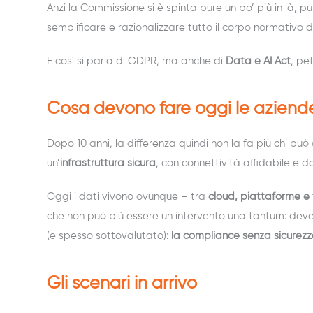
Anzi la Commissione si è spinta pure un po’ più in là, 
semplificare e razionalizzare tutto il corpo normativo di
E così si parla di GDPR, ma anche di
Data e AI Act
, pe
Cosa devono fare oggi le aziend
Dopo 10 anni, la differenza quindi non la fa più chi può
un’
infrastruttura sicura
, con connettività affidabile e d
Oggi i dati vivono ovunque – tra
cloud, piattaforme e f
che non può più essere un intervento una tantum: deve 
(e spesso sottovalutato):
la compliance senza sicurez
Gli scenari in arrivo