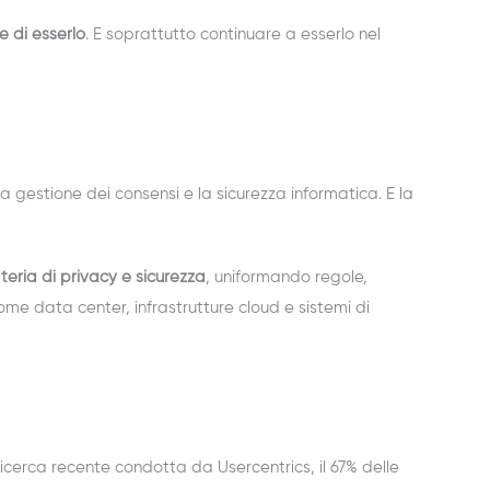
e di esserlo
. E soprattutto continuare a esserlo nel
gestione dei consensi e la sicurezza informatica. E la
eria di privacy e sicurezza
, uniformando regole,
ome data center, infrastrutture cloud e sistemi di
icerca recente condotta da Usercentrics, il 67% delle