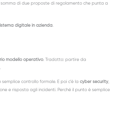
 la somma di due proposte di regolamento che punta a
istema digitale in azienda
.
rio modello operativo
. Tradotto: partire da
.
 semplice controllo formale. E poi c’è la
cyber security
,
e e risposta agli incidenti. Perché il punto è semplice