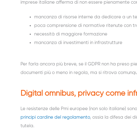
imprese italiane afferma di non essere pienamente con
mancanza di risorse interne da dedicare a un t
poca comprensione di normative ritenute con trop
necessità di maggiore formazione
mancanza di investimenti in infrastrutture
Per farla ancora più breve, se il GDPR non ha preso pi
documenti più o meno in regola, ma si ritrova comunque
Digital omnibus, privacy come inf
Le resistenze delle Pmi europee (non solo italiane) so
principi cardine del regolamento
, ossia la difesa dei 
tutela.