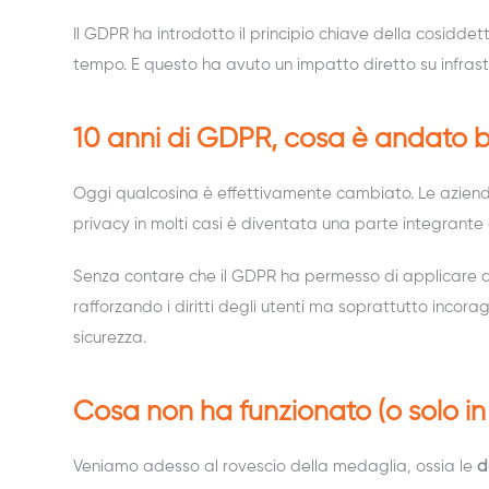
Il GDPR ha introdotto il principio chiave della cosidde
tempo. E questo ha avuto un impatto diretto su infrast
10 anni di GDPR, cosa è andato 
Oggi qualcosina è effettivamente cambiato. Le aziende
privacy in molti casi è diventata una parte integrante 
Senza contare che il GDPR ha permesso di applicare a
rafforzando i diritti degli utenti ma soprattutto incor
sicurezza.
Cosa non ha funzionato (o solo in
Veniamo adesso al rovescio della medaglia, ossia le
d