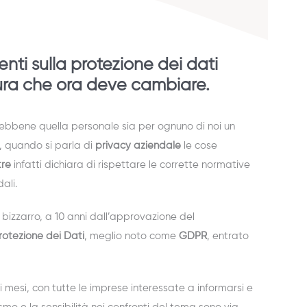
enti sulla protezione dei dati
tura che ora deve cambiare.
Sebbene quella personale sia per ognuno di noi un
e, quando si parla di
privacy aziendale
le cose
tre
infatti dichiara di rispettare le corrette normative
dali.
izzarro, a 10 anni dall’approvazione del
otezione dei Dati
, meglio noto come
GDPR
, entrato
i mesi, con tutte le imprese interessate a informarsi e