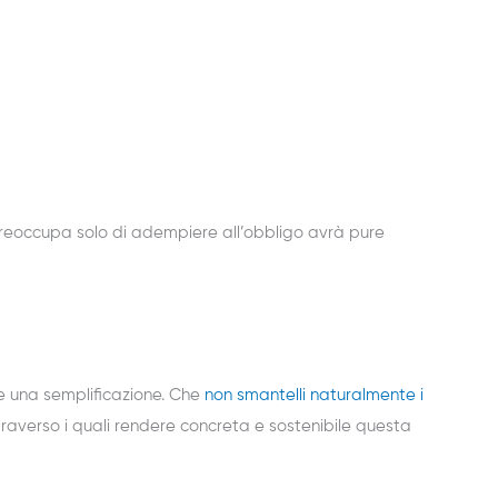
 preoccupa solo di adempiere all’obbligo avrà pure
re una semplificazione. Che
non smantelli naturalmente i
attraverso i quali rendere concreta e sostenibile questa