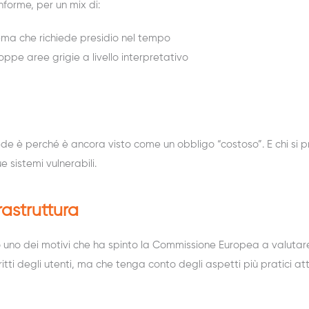
forme, per un mix di:
ema che richiede presidio nel tempo
pe aree grigie a livello interpretativo
ede è perché è ancora visto come un obbligo “costoso”. E chi si
 sistemi vulnerabili.
rastruttura
no uno dei motivi che ha spinto la Commissione Europea a valuta
diritti degli utenti, ma che tenga conto degli aspetti più pratici 