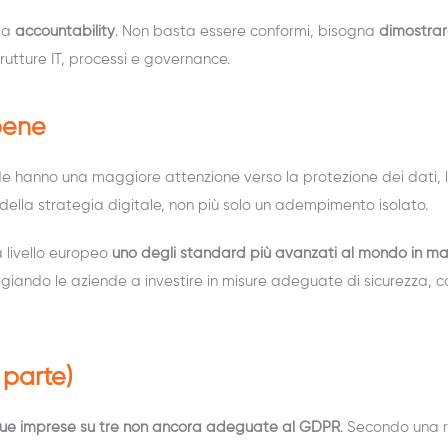
tta
accountability
. Non basta essere conformi, bisogna
dimostrar
rutture IT, processi e governance.
bene
 hanno una maggiore attenzione verso la protezione dei dati, la 
della strategia digitale, non più solo un adempimento isolato.
 livello europeo
uno degli standard più avanzati al mondo in mat
aggiando le aziende a investire in misure adeguate di sicurezza, c
 parte)
ue imprese su tre non ancora adeguate al GDPR
. Secondo una r