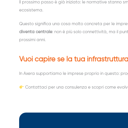
Il prossimo passo è già iniziato: le normative stanno s
ecosistema.
Questo significa una cosa molto concreta per le imprese
diventa centrale
: non è più solo connettività, ma il pu
prossimi anni.
Vuoi capire se la tua infrastruttur
In Axera supportiamo le imprese proprio in questo: pro
Contattaci per una consulenza e scopri come evolver