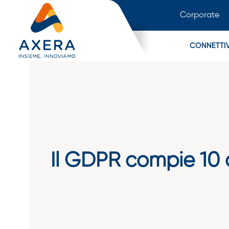
Corporate
CONNETTIV
Il GDPR compie 10 