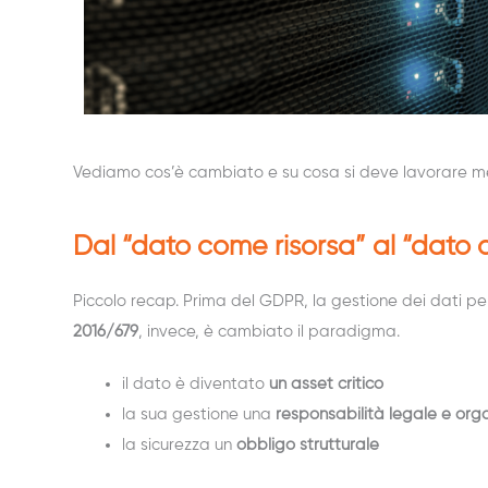
Vediamo cos’è cambiato e su cosa si deve lavorare me
Dal “dato come risorsa” al “dato
Piccolo recap. Prima del GDPR, la gestione dei dati per
2016/679
, invece, è cambiato il paradigma.
il dato è diventato
un asset critico
la sua gestione una
responsabilità legale e org
la sicurezza un
obbligo strutturale