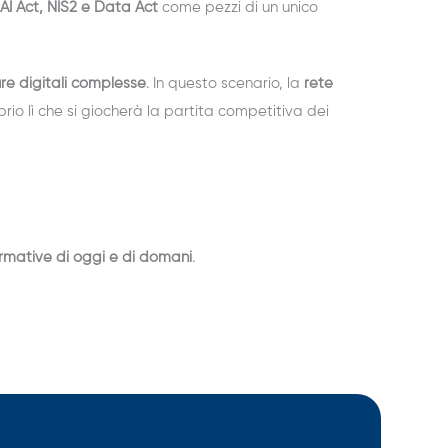
AI Act, NIS2 e Data Act
come pezzi di un unico
re digitali complesse
. In questo scenario, la
rete
prio lì che si giocherà la partita competitiva dei
normative di oggi e di domani
.