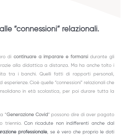
alle “connessioni” relazionali.
oro di
continuare a imparare e formarsi
durante gli
 grazie alla didattica a distanza. Ma ha anche tolto i
ta tra i banchi. Quelli fatti di rapporti personali,
ed esperienze. Cioè quelle “connessioni” relazionali che
solidano in età scolastica, per poi durare tutta la
la “
Generazione Covid
” possono dire di aver pagato
o triennio.
Con ricadute non indifferenti anche dal
razione professionale
, se è vero che proprio le doti