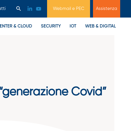
Cerca
tti
Webmail e PEC
Assistenza
ENTER & CLOUD
SECURITY
IOT
WEB & DIGITAL
la “generazione Covid”