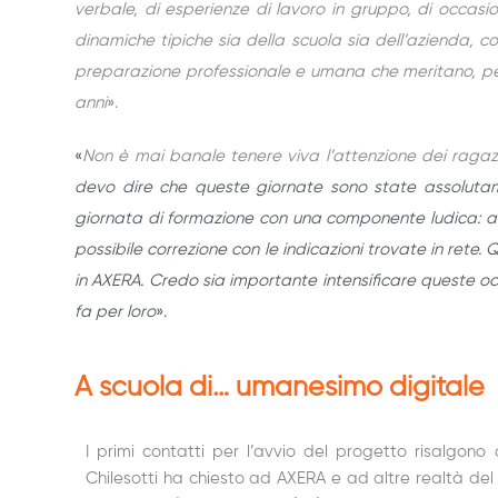
verbale, di esperienze di lavoro in gruppo, di occasio
dinamiche tipiche sia della scuola sia dell’azienda, co
preparazione professionale e umana che meritano, per 
anni
».
«
Non è mai banale tenere viva l’attenzione dei ragaz
devo dire che queste giornate sono state assolutam
giornata di formazione con una componente ludica: a
possibile correzione con le indicazioni trovate in rete
in AXERA.
Credo sia importante intensificare queste occa
fa per loro
».
A scuola di… umanesimo digitale
I primi contatti per l’avvio del progetto risalgono a
Chilesotti ha chiesto ad AXERA e ad altre realtà del t