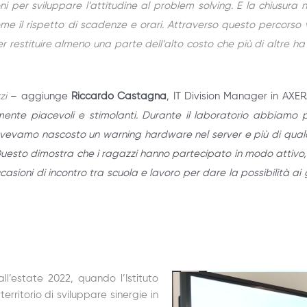
ni per sviluppare l’attitudine al problem solving. E la chiusur
me il rispetto di scadenze e orari. Attraverso questo percorso vo
restituire almeno una parte dell’alto costo che più di altre ha 
zi
– aggiunge
Riccardo Castagna
, IT Division Manager in AXE
ente piacevoli e stimolanti.
Durante il laboratorio abbiamo 
vevamo nascosto un warning hardware nel server e più di qualch
. Questo dimostra che i ragazzi hanno partecipato in modo attivo, 
sioni di incontro tra scuola e lavoro per dare la possibilità ai g
ll’estate 2022, quando l’Istituto
erritorio di sviluppare sinergie in