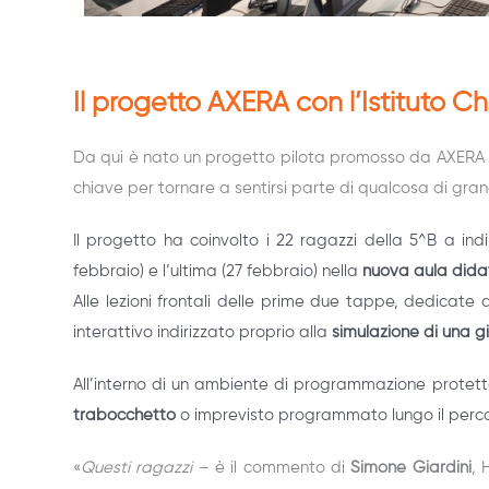
Il progetto AXERA con l’Istituto Chi
Da qui è nato un progetto pilota promosso da AXERA i
chiave per tornare a sentirsi parte di qualcosa di gra
Il progetto ha coinvolto i
22 ragazzi della 5^B a indi
febbraio) e l’ultima (27 febbraio) nella
nuova aula dida
Alle lezioni frontali delle prime due tappe, dedicate
interattivo indirizzato proprio alla
simulazione di una g
All’interno di un ambiente di programmazione protetto
trabocchetto
o imprevisto programmato lungo il percors
«
Questi ragazzi
– è il commento di
Simone Giardini
,