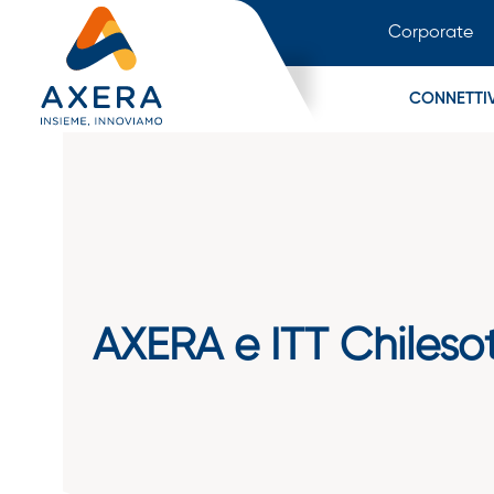
Corporate
CONNETTIV
AXERA e ITT Chilesott