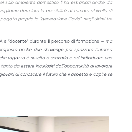
a nel solo ambiente domestico li ha estraniati anche da
gliamo dare loro la possibilità di tornare al livello di
pagato proprio la “generazione Covid” negli ultimi tre
RA e “docente” durante il percorso di formazione
–
m
a
proposto anche due challenge per spezzare l’inten
sa
e ragazzo è riuscito a scovarlo e ad individuare una
tanto da essere incuriositi dall’opportunità di lavorare
iovani di conoscere il futuro che li aspetta e capire se