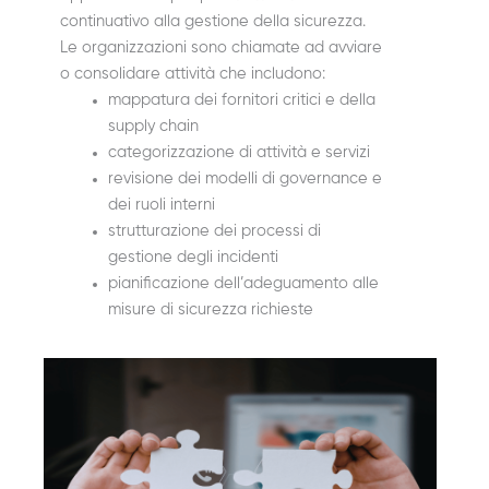
continuativo alla gestione della sicurezza.
Le organizzazioni sono chiamate ad avviare
o consolidare attività che includono:
mappatura dei fornitori critici e della
supply chain
categorizzazione di attività e servizi
revisione dei modelli di governance e
dei ruoli interni
strutturazione dei processi di
gestione degli incidenti
pianificazione dell’adeguamento alle
misure di sicurezza richieste