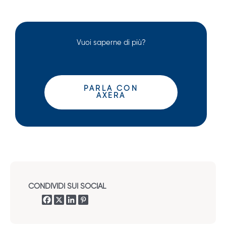
Vuoi saperne di più?
PARLA CON
AXERA
CONDIVIDI SUI SOCIAL