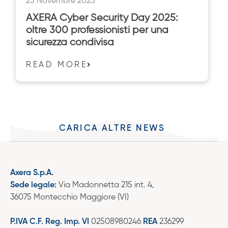
25 Novembre 2025
AXERA Cyber Security Day 2025:
oltre 300 professionisti per una
sicurezza condivisa
READ MORE
CARICA ALTRE NEWS
Axera S.p.A.
Sede legale:
Via Madonnetta 215 int. 4,
36075 Montecchio Maggiore (VI)
P.IVA C.F. Reg. Imp. VI
02508980246
REA
236299