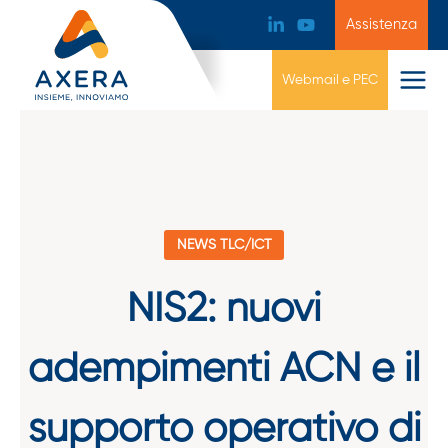
Assistenza
Webmail e PEC
NEWS TLC/ICT
NIS2: nuovi
adempimenti ACN e il
supporto operativo di