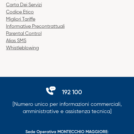
Carta Dei Servizi
Codice Etico
Migliori Tariffe
Informative Precontrattuali
Parental Control
Alias SMS
Whistleblowing
192 100
[Numero unico per informazioni commerciali,
amministrative e assistenza tecnica]
Sede Operativa MONTECCHIO MAGGIORE: