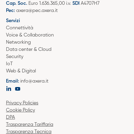
Cap. Soc.
Euro 1.636.365,00 i.v.
SDI
A4707H7
Pec:
axera@pec.axera.it
Servizi
Connettività
Voice & Collaboration
Networking
Data center & Cloud
Security
IoT
Web & Digital
Email:
info@axera.it
Privacy Policies
Cookie Policy
DPA
Trasparenza Tariffaria
Trasparenza Tecnica