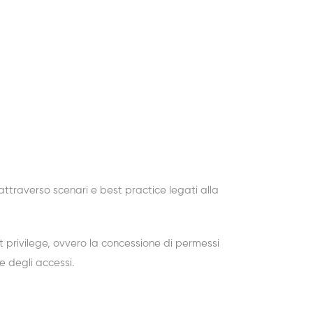
ttraverso scenari e best practice legati alla
t
privilege
,
ovvero la concessione di permessi
 degli accessi.