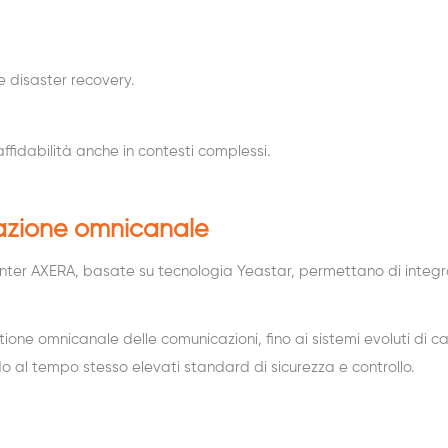
e disaster recovery.
affidabilità anche in contesti complessi.
azione omnicanale
Center AXERA, basate su tecnologia
Yeastar
, permettano di integ
ione omnicanale delle comunicazioni, fino ai sistemi evoluti di ca
o al tempo stesso elevati standard di sicurezza e controllo.