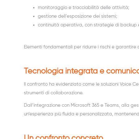
monitoraggio e tracciabilità delle attività;
gestione dell’esposizione dei sistemi;
continuità operativa, con strategie di backup 
Elementi fondamentali per ridurre i rischi e garantire 
Tecnologia integrata e comunic
Il confronto ha evidenziato come le soluzioni Voice 
strumenti di collaborazione.
Dall’integrazione con Microsoft 365 e Teams, alla gest
un’esperienza più fluida e personalizzata, mantenend
Un confronto concreto