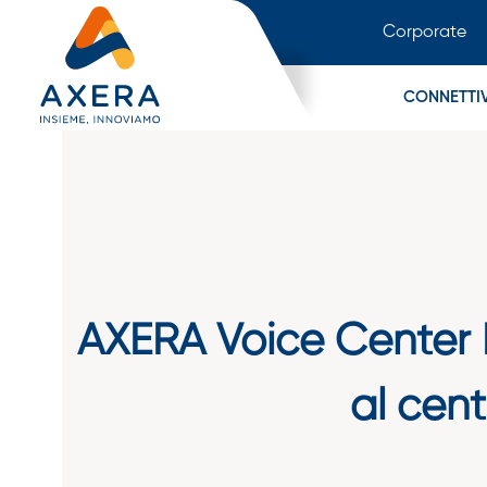
Corporate
CONNETTIV
AXERA Voice Center R
al cent