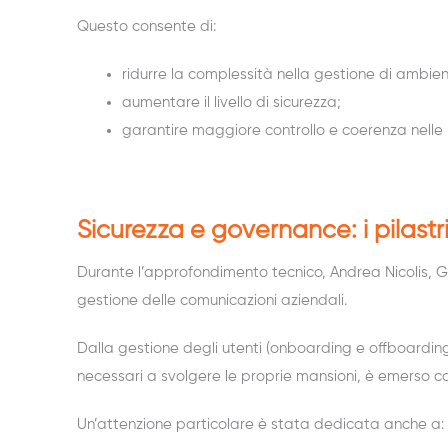
Questo consente di:
ridurre la complessità nella gestione di ambient
aumentare il livello di sicurezza;
garantire maggiore controllo e coerenza nelle p
Sicurezza e governance: i pilastr
Durante l’approfondimento tecnico, Andrea Nicolis, 
gestione delle comunicazioni aziendali.
Dalla gestione degli utenti (
onboarding
e
offboardin
necessari a svolgere le proprie mansioni,
è emerso co
Un’attenzione particolare è stata dedicata anche a: