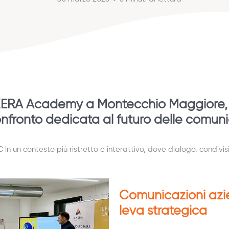
XERA Academy a Montecchio Maggiore, s
nfronto dedicata al futuro delle comuni
LC in un contesto più ristretto e interattivo, dove dialogo, cond
Comunicazioni azie
leva strategica