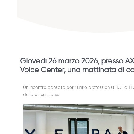
Giovedì 26 marzo 2026, presso A
Voice Center, una mattinata di co
Un incontro pensato per riunire professionisti ICT e T
della discussione.