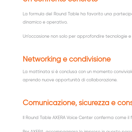
La formula del Round
Table
ha favorito una partecipa
dinamico e operativo.
Un’occasione non solo per approfondire tecnologie e 
Networking e condivisione
La mattinata si è conclusa con un momento convivial
aprendo nuove opportunità di collaborazione.
Comunicazione, sicurezza e co
Il Round
Table
AXERA Voice Center conferma come il fut
Per AXERA, accompagnare le imprese in questo percors