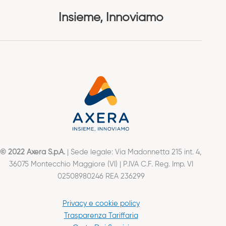
Insieme, Innoviamo
© 2022 Axera S.p.A.
| Sede legale: Via Madonnetta 215 int. 4,
36075 Montecchio Maggiore (VI) | P.IVA C.F. Reg. Imp. VI
02508980246 REA 236299
Privacy e cookie policy
Trasparenza Tariffaria