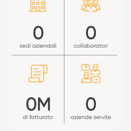
0
0
sedi aziendali
collaboratori
0
M
0
di fatturato
aziende servite