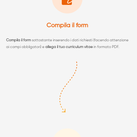
Compila il form
Compila il form
sottostante inserendo i dati richiesti (facendo attenzione
ai campi obbligatori) e
allega il tuo curriculum vitae
in formato PDF.