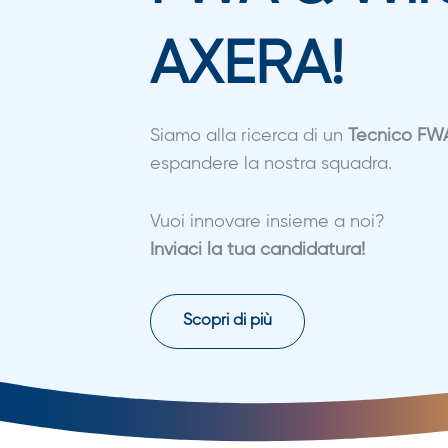
AXERA!
Siamo alla ricerca di un
Tecnico FWA
espandere la nostra squadra.
Vuoi innovare insieme a noi?
Inviaci la tua candidatura!
Scopri di più