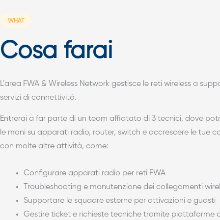
WHAT
Cosa farai
L’area FWA & Wireless Network gestisce le reti wireless a supp
servizi di connettività.
Entrerai a far parte di un team affiatato di 3 tecnici, dove pot
le mani su apparati radio, router, switch e accrescere le tue
con molte altre attività, come:
Configurare apparati radio per reti FWA
Troubleshooting e manutenzione dei collegamenti wire
Supportare le squadre esterne per attivazioni e guasti
Gestire ticket e richieste tecniche tramite piattaforme 