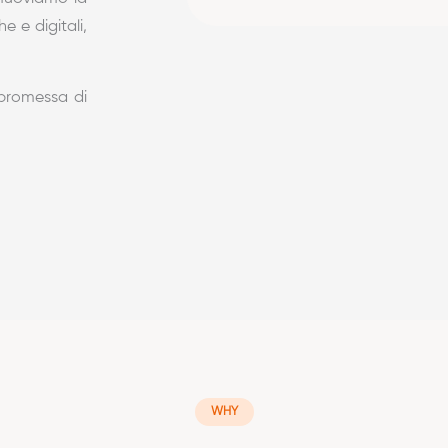
e e digitali,
 promessa di
WHY