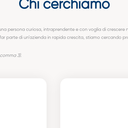
Chi cerchiamo
i una persona curiosa, intraprendente e con voglia di crescere n
ar parte di un’azienda in rapida crescita, stiamo cercando pro
4 comma 3).