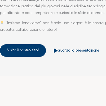
formazione pratica dei più giovani nelle discipline tecnologich
per affrontare con competenza e curiosità le sfide di domani.
“Insieme, innoviamo” non è solo uno slogan: è la nostra
crescita, collaborazione e futuro!
Visita il nostro sito!
Guarda la presentazione