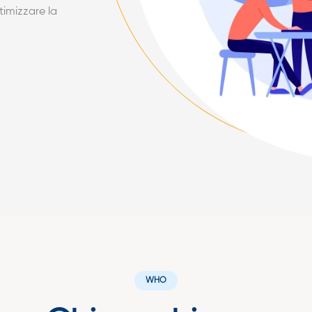
timizzare la
WHO