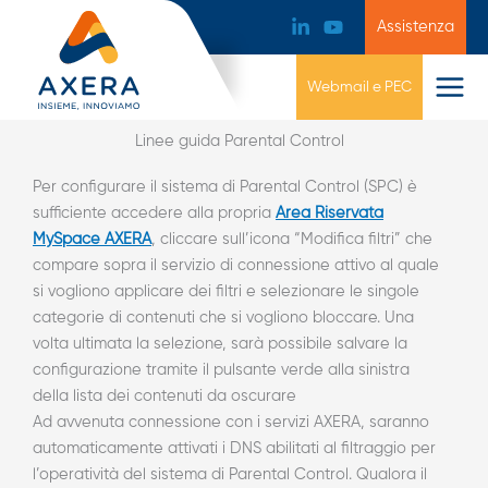
Assistenza
Webmail e PEC
Linee guida Parental Control
Per configurare il sistema di Parental Control (SPC) è
sufficiente accedere alla propria
Area Riservata
MySpace AXERA
, cliccare sull’icona “Modifica filtri” che
compare sopra il servizio di connessione attivo al quale
si vogliono applicare dei filtri e selezionare le singole
categorie di contenuti che si vogliono bloccare. Una
volta ultimata la selezione, sarà possibile salvare la
configurazione tramite il pulsante verde alla sinistra
della lista dei contenuti da oscurare
Ad avvenuta connessione con i servizi AXERA, saranno
automaticamente attivati i DNS abilitati al filtraggio per
l’operatività del sistema di Parental Control. Qualora il