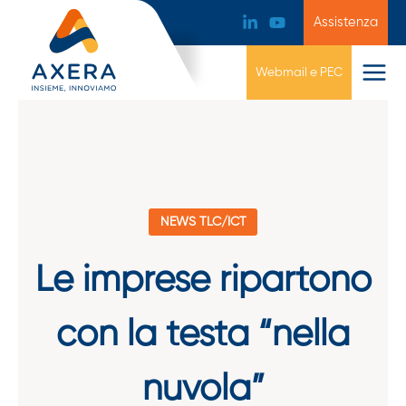
Assistenza
Webmail e PEC
NEWS TLC/ICT
Le imprese ripartono
con la testa “nella
nuvola”