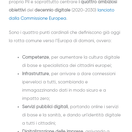
proprio Pil e soprattutto centrare
i quattro ambiziosi
obiettivi
del
decennio digitale
(2020-2030)
lanciato
dalla Commissione Europea
.
Sono i quattro punti cardinali che definiscono già oggi
la rotta comune verso l’Europa di domani, ovvero:
Competenze
, per aumentare la cultura digitale
di base e specialistica dei cittadini europei;
Infrastrutture
, per arrivare a dare connessioni
iperveloci a tutti, scambiando e
immagazzinando dati in modo sicuro e a
impatto zero;
Servizi pubblici digitali
, portando online i servizi
di base e la sanità, e dando un’identità digitale
a tutti i cittadini;
Digitalizzazione delle imprese
, arrivando a