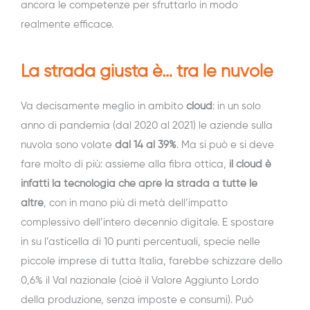
ancora le competenze per sfruttarlo in modo
realmente efficace.
La strada giusta è… tra le nuvole
Va decisamente meglio in ambito
cloud
: in un solo
anno di pandemia (dal 2020 al 2021) le aziende sulla
nuvola sono volate
dal 14 al 39%
. Ma si può e si deve
fare molto di più: assieme alla fibra ottica,
il cloud è
infatti la tecnologia che apre la strada a tutte le
altre
, con in mano più di metà dell’impatto
complessivo dell’intero decennio digitale. E spostare
in su l’asticella di 10 punti percentuali, specie nelle
piccole imprese di tutta Italia, farebbe schizzare dello
0,6% il Val nazionale (cioè il Valore Aggiunto Lordo
della produzione, senza imposte e consumi). Può