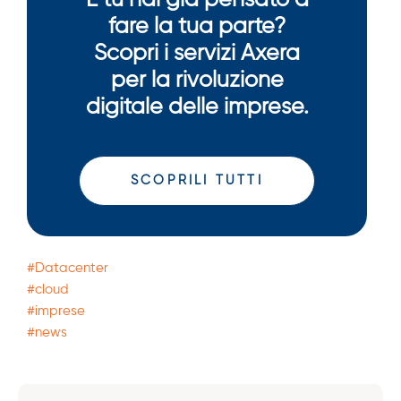
E tu hai già pensato a
fare la tua parte?
Scopri i servizi Axera
per la rivoluzione
digitale delle imprese.
SCOPRILI TUTTI
#Datacenter
#cloud
#imprese
#news