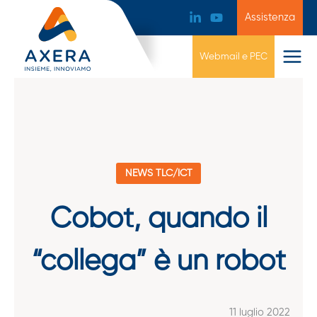
Assistenza
Webmail e PEC
NEWS TLC/ICT
Cobot, quando il
“collega” è un robot
11 luglio 2022