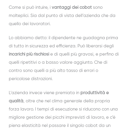
Come si può intuire, i
vantaggi dei cobot
sono
molteplici. Sia dal punto di vista dell’azienda che da
quello dei lavoratori.
Lo abbiamo detto: il dipendente ne guadagna prima
di tutto in sicurezza ed efficienza. Può liberarsi degli
incarichi più rischiosi
e di quelli più gravosi, e perfino di
quelli ripetitivi o a basso valore aggiunto. Che di
contro sono quelli a più alto tasso di errori o
pericolose distrazioni.
L’azienda invece viene premiata in
produttività e
qualità
, oltre che nel clima generale della propria
forza lavoro. I tempi di esecuzione si riducono con una
migliore gestione dei picchi imprevisti di lavoro, e c’è
piena elasticità nel passare il singolo cobot da un