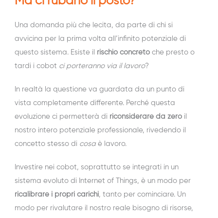
Ma ci rubano il posto?
Una domanda più che lecita, da parte di chi si
avvicina per la prima volta all’infinito potenziale di
questo sistema. Esiste il
rischio concreto
che presto o
tardi i cobot
ci porteranno via il lavoro
?
In realtà la questione va guardata da un punto di
vista completamente differente. Perché questa
evoluzione ci permetterà di
riconsiderare da zero
il
nostro intero potenziale professionale, rivedendo il
concetto stesso di
cosa
è lavoro.
Investire nei cobot, soprattutto se integrati in un
sistema evoluto di Internet of Things, è un modo per
ricalibrare i propri carichi
, tanto per cominciare. Un
modo per rivalutare il nostro reale bisogno di risorse,