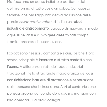
Ma facciamo un passo indietro e partiamo dal
definire prima di tutto cos’è un cobot. Con questo
termine, che per l’appunto deriva dall’unione delle
parole
collaborative robot
, si indica un
robot
industriale antropomorfo
, capace di muoversi in modo
agile su sei assi e di svolgere determinati compiti
tramite processi di automazione.
I cobot sono flessibili, compatti e sicuri, perché il loro
scopo principale è
lavorare a stretto contatto con
l’uomo
. A differenza infatti dei robot industriali
tradizionali, nella stragrande maggioranza dei casi
non richiedono barriere di protezione e separazione
dalle persone che li circondano. Anzi al contrario sono
pensati proprio per condividere spazi e mansioni con i
loro operatori. Da bravi colleghi.