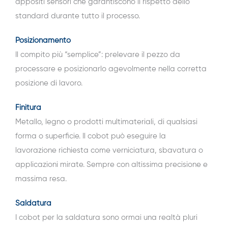
appositi sensori che garantiscono il rispetto dello
standard durante tutto il processo.
Posizionamento
Il compito più “semplice”: prelevare il pezzo da
processare e posizionarlo agevolmente nella corretta
posizione di lavoro.
Finitura
Metallo, legno o prodotti multimateriali, di qualsiasi
forma o superficie. Il cobot può eseguire la
lavorazione richiesta come verniciatura, sbavatura o
applicazioni mirate. Sempre con altissima precisione e
massima resa.
Saldatura
I cobot per la saldatura sono ormai una realtà pluri