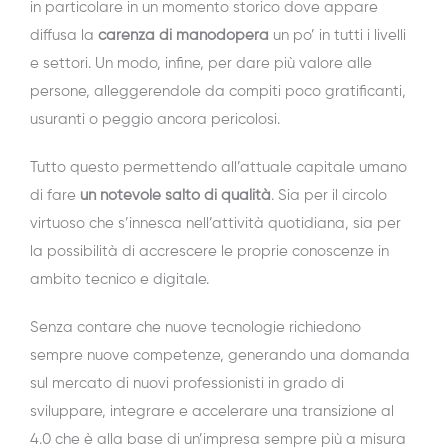
in particolare in un momento storico dove appare
diffusa la
carenza di manodopera
un po’ in tutti i livelli
e settori. Un modo, infine, per dare più valore alle
persone, alleggerendole da compiti poco gratificanti,
usuranti o peggio ancora pericolosi.
Tutto questo permettendo all’attuale capitale umano
di fare
un notevole salto di qualità
. Sia per il circolo
virtuoso che s’innesca nell’attività quotidiana, sia per
la possibilità di accrescere le proprie conoscenze in
ambito tecnico e digitale.
Senza contare che nuove tecnologie richiedono
sempre nuove competenze, generando una domanda
sul mercato di nuovi professionisti in grado di
sviluppare, integrare e accelerare una transizione al
4.0 che è alla base di un’impresa sempre più a misura