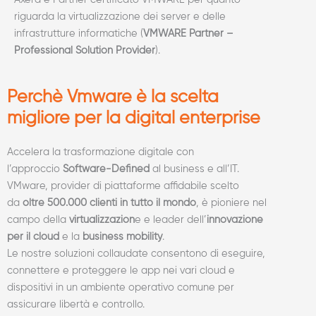
Axera è Partner certificato VMWARE per quanto
riguarda la virtualizzazione dei server e delle
infrastrutture informatiche (
VMWARE Partner –
Professional Solution Provider
).
Perchè Vmware è la scelta
migliore per la digital enterprise
Accelera la trasformazione digitale con
l’approccio
Software-Defined
al business e all’IT.
VMware, provider di piattaforme affidabile scelto
da
oltre 500.000 clienti in tutto il mondo
, è pioniere nel
campo della
virtualizzazion
e e leader dell’
innovazione
per il cloud
e la
business mobility
.
Le nostre soluzioni collaudate consentono di eseguire,
connettere e proteggere le app nei vari cloud e
dispositivi in un ambiente operativo comune per
assicurare libertà e controllo.