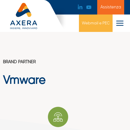
Assistenza
Webmail e PEC
BRAND PARTNER
Vmware