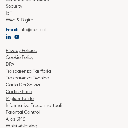
Security
IoT
Web & Digital
Email:
info@axera.it
Privacy Policies
Cookie Policy
DPA
Trasparenza Tariffaria
Trasparenza Tecnica
Carta Dei Servizi
Codice Etico
Migliori Tariffe
Informative Precontrattuali
Parental Control
Alias SMS
Whistleblowing