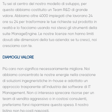
Tu sei al centro del nostro modello di sviluppo, per
questo abbiamo costituito un Team R&D di grande
valore. Abbiamo oltre 4000 impiegati che lavorano 24
ore su 24 per trasformare le tue richieste sul prodotto in
realtà e lo facciamo usando noi stessi gli strumenti della
suite ManageEngine. Le nostre licenze non hanno limiti
dovuti alle dimensioni della tua azienda: se tu cresci, noi
cresciamo con te.
DIAMOGLI VALORE
Più caro non significa necessariamente migliore. Noi
abbiamo concentrato le nostre energie nella creazione
di soluzioni ingegneristiche in-house e adottato un
approccio trasparente all’industria dei software di IT
Management. Non ci interessa sprecare risorse per un
team di vendita aggressivo o in costosi consulenti,
preferiamo farvi risparmiare questa spesa. Il nostro
listino non ha costi nascosti.