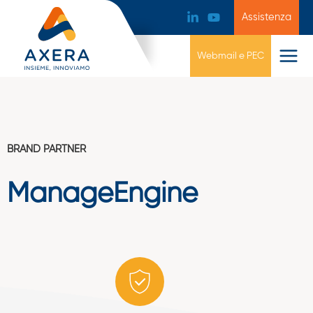
Assistenza
Webmail e PEC
BRAND PARTNER
ManageEngine