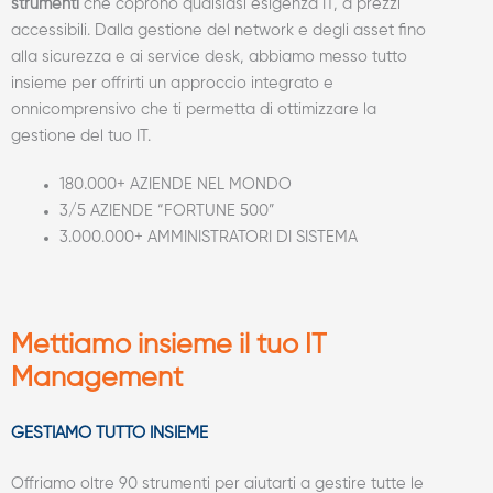
strumenti
che coprono qualsiasi esigenza IT, a prezzi
accessibili. Dalla gestione del network e degli asset fino
alla sicurezza e ai service desk, abbiamo messo tutto
insieme per offrirti un approccio integrato e
onnicomprensivo che ti permetta di ottimizzare la
gestione del tuo IT.
180.000+ AZIENDE NEL MONDO
3/5 AZIENDE “FORTUNE 500”
3.000.000+ AMMINISTRATORI DI SISTEMA​
Mettiamo insieme il tuo IT
Management
GESTIAMO TUTTO INSIEME
Offriamo oltre 90 strumenti per aiutarti a gestire tutte le