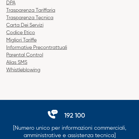
DPA
Trasparenza Tariffaria
Trasparenza Tecnica
Carta Dei Servizi
Codice Etico
Migliori Tariffe
Informative Precontrattuali
Parental Control
Alias SMS
Whistleblowing
192 100
[Numero unico per informazioni commerciali,
amministrative e assistenza tecnica]