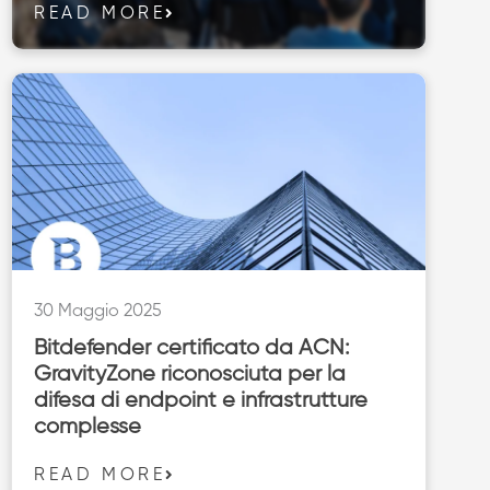
READ MORE
30 Maggio 2025
Bitdefender certificato da ACN:
GravityZone riconosciuta per la
difesa di endpoint e infrastrutture
complesse
READ MORE