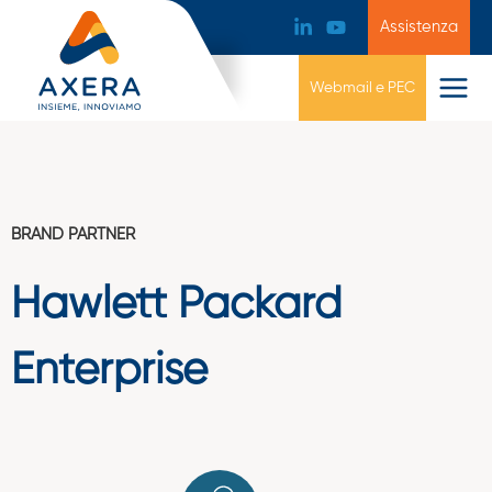
Assistenza
Webmail e PEC
BRAND PARTNER
Hawlett Packard
Enterprise