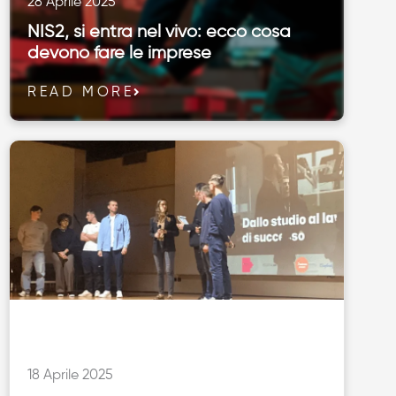
28 Aprile 2025
NIS2, si entra nel vivo: ecco cosa
devono fare le imprese
READ MORE
18 Aprile 2025