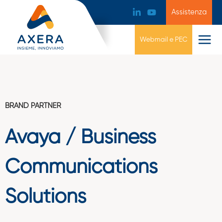
Assistenza
Webmail e PEC
BRAND PARTNER
Avaya / Business
Communications
Solutions